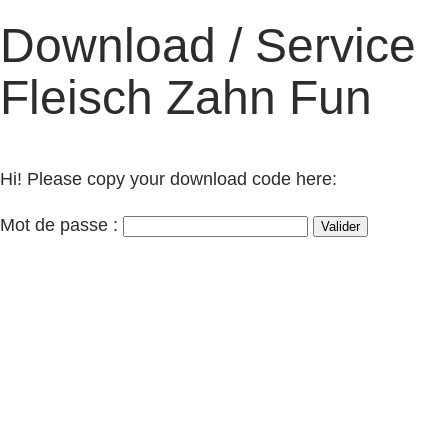
Download / Service
Aller
au
Fleisch Zahn Fun
contenu
Hi! Please copy your download code here:
Mot de passe :